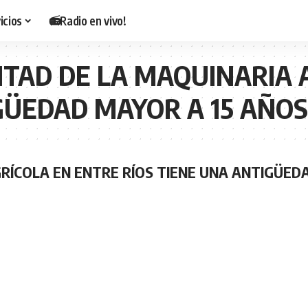
icios
📻Radio en vivo!
ITAD DE LA MAQUINARIA 
GÜEDAD MAYOR A 15 AÑOS
GRÍCOLA EN ENTRE RÍOS TIENE UNA ANTIGÜED