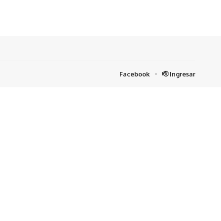
Facebook
🫡 Ingresar