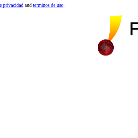
de privacidad
and
terminos de uso
.