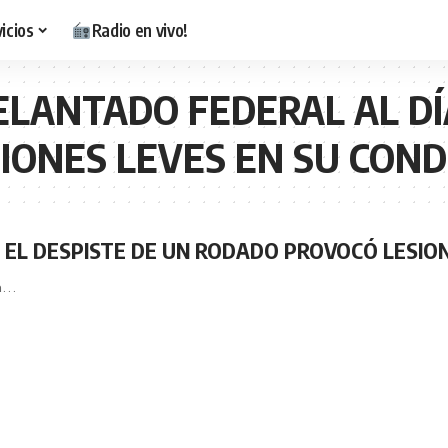
icios
Radio en vivo!
ELANTADO FEDERAL AL DÍA
IONES LEVES EN SU CON
: EL DESPISTE DE UN RODADO PROVOCÓ LESIO
un…