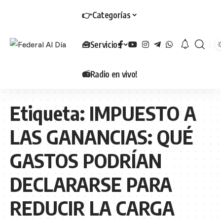
👉Categorías
🧰Servicios
📻Radio en vivo!
Etiqueta:
IMPUESTO A
LAS GANANCIAS: QUÉ
GASTOS PODRÍAN
DECLARARSE PARA
REDUCIR LA CARGA