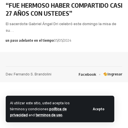
“FUE HERMOSO HABER COMPARTIDO CASI
27 AÑOS CON USTEDES”
El sacerdote Gabriel Ángel Dri celebró este domingo la misa de
su…
un paso adelante en el tiempo
05/05/2024
Dev: Fernando S. Brandolini
Ingresar
Facebook
Al utilizar este sitio, usted acepta los
términos y condiciones
política de
Acepto
privacidad
and
terminos de uso
.