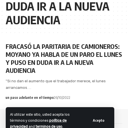
DUDA IR A LA NUEVA
AUDIENCIA
FRACASÓ LA PARITARIA DE CAMIONEROS:
MOYANO YA HABLA DE UN PARO EL LUNES
Y PUSO EN DUDA IR A LA NUEVA
AUDIENCIA
"Si no dan el aumento que el trabajador merece, el lunes
arrancamos…
un paso adelante en el tiempo
26/10/2022
Al utilizar este sitio, usted acepta los
términos y condiciones
política de
Acepto
privacidad
and
terminos de uso
.