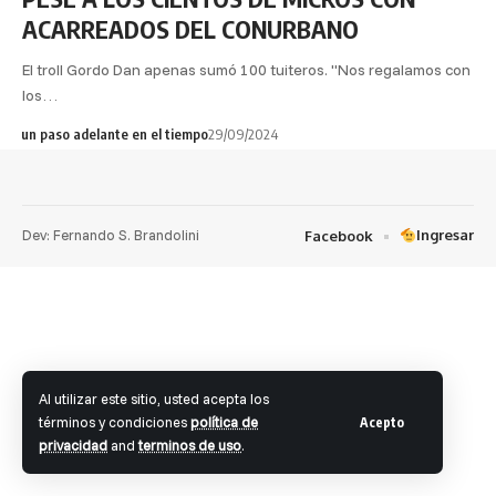
ACARREADOS DEL CONURBANO
El troll Gordo Dan apenas sumó 100 tuiteros. "Nos regalamos con
los…
un paso adelante en el tiempo
29/09/2024
Dev: Fernando S. Brandolini
Ingresar
Facebook
Al utilizar este sitio, usted acepta los
términos y condiciones
política de
Acepto
privacidad
and
terminos de uso
.