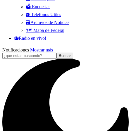
🗳️ Encuestas
☎️ Telefonos Útiles
🗃️Archivos de Noticias
🗺️ Mapa de Federal
📻Radio en vivo!
Notificaciones
Mostrar más