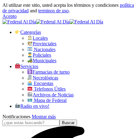
Al utilizar este sitio, usted acepta los términos y condiciones
política
de privacidad
and
terminos de uso
.
Acepto
Categorías
Locales
Provinciales
Nacionales
Policiales
Municipales
Servicios
Farmacias de turno
Necrológicas
Encuestas
Telefonos Útiles
Archivos de Noticias
Mapa de Federal
Radio en vivo!
Notificaciones
Mostrar más