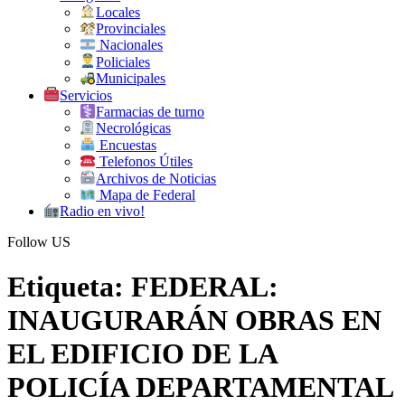
Locales
Provinciales
Nacionales
Policiales
Municipales
Servicios
Farmacias de turno
Necrológicas
Encuestas
Telefonos Útiles
Archivos de Noticias
Mapa de Federal
Radio en vivo!
Follow US
Etiqueta:
FEDERAL:
INAUGURARÁN OBRAS EN
EL EDIFICIO DE LA
POLICÍA DEPARTAMENTAL