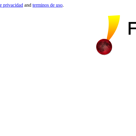
de privacidad
and
terminos de uso
.