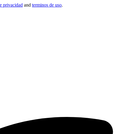
de privacidad
and
terminos de uso
.