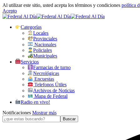
Al utilizar este sitio, usted acepta los términos y condiciones
política 
Acepto
Categorías
Locales
Provinciales
Nacionales
Policiales
Municipales
Servicios
Farmacias de turno
Necrológicas
Encuestas
Telefonos Útiles
Archivos de Noticias
Mapa de Federal
Radio en vivo!
Notificaciones
Mostrar más