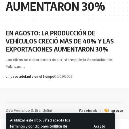
AUMENTARON 30%
EN AGOSTO: LA PRODUCCIÓN DE
VEHÍCULOS CRECIÓ MÁS DE 40% Y LAS
EXPORTACIONES AUMENTARON 30%
Las cifras se desprenden de un informe de la Asociación de
Fábricas…
un paso adelante en el tiempo
06/09/2022
Dev: Fernando S. Brandolini
Ingresar
Facebook
Al utilizar este sitio, usted acepta los
términos y condiciones
política de
Acepto