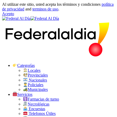
Al utilizar este sitio, usted acepta los términos y condiciones
política
de privacidad
and
terminos de uso
.
Acepto
Categorías
Locales
Provinciales
Nacionales
Policiales
Municipales
Servicios
Farmacias de turno
Necrológicas
Encuestas
Telefonos Útiles