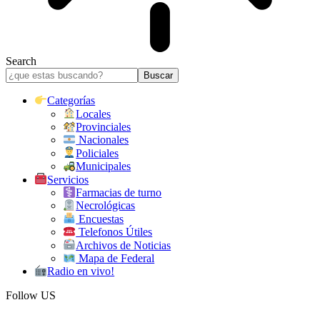
Search
Categorías
Locales
Provinciales
Nacionales
Policiales
Municipales
Servicios
Farmacias de turno
Necrológicas
Encuestas
Telefonos Útiles
Archivos de Noticias
Mapa de Federal
Radio en vivo!
Follow US