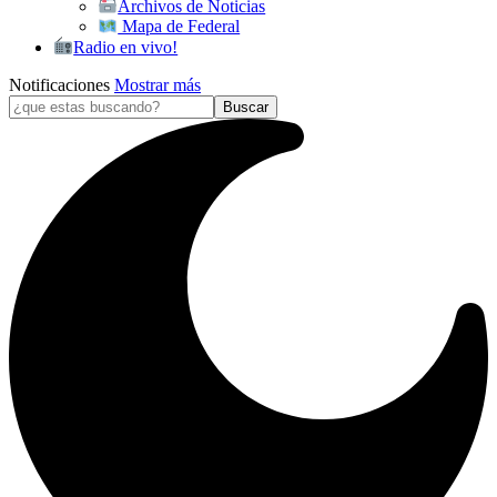
Archivos de Noticias
Mapa de Federal
Radio en vivo!
Notificaciones
Mostrar más