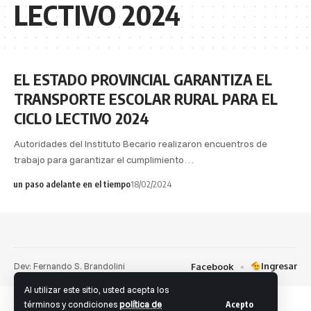
LECTIVO 2024
EL ESTADO PROVINCIAL GARANTIZA EL
TRANSPORTE ESCOLAR RURAL PARA EL
CICLO LECTIVO 2024
Autoridades del Instituto Becario realizaron encuentros de
trabajo para garantizar el cumplimiento…
un paso adelante en el tiempo
18/02/2024
Dev: Fernando S. Brandolini
Ingresar
Facebook
Al utilizar este sitio, usted acepta los
términos y condiciones
política de
Acepto