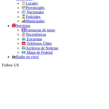
Locales
Provinciales
Nacionales
Policiales
Municipales
Servicios
Farmacias de turno
Necrológicas
Encuestas
Telefonos Útiles
Archivos de Noticias
Mapa de Federal
Radio en vivo!
Follow US