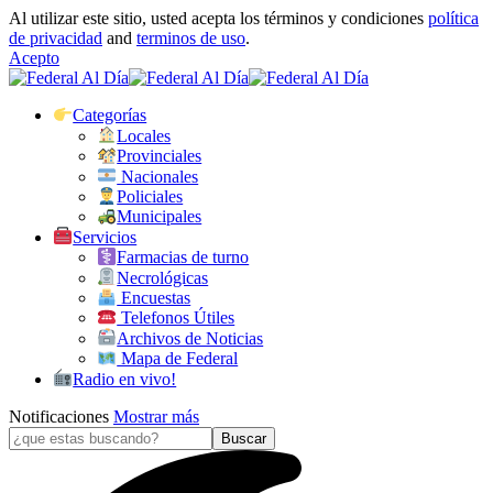
Al utilizar este sitio, usted acepta los términos y condiciones
política
de privacidad
and
terminos de uso
.
Acepto
Categorías
Locales
Provinciales
Nacionales
Policiales
Municipales
Servicios
Farmacias de turno
Necrológicas
Encuestas
Telefonos Útiles
Archivos de Noticias
Mapa de Federal
Radio en vivo!
Notificaciones
Mostrar más