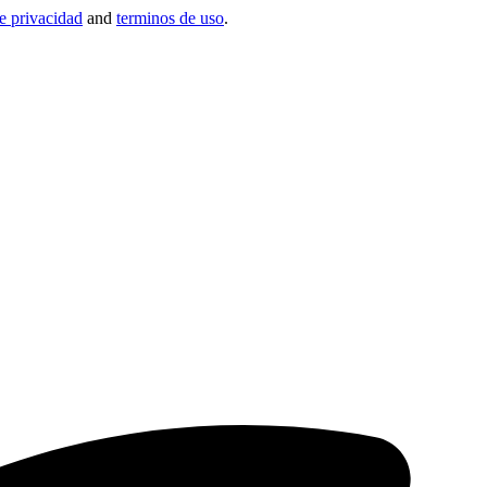
de privacidad
and
terminos de uso
.