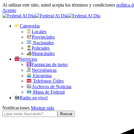
Al utilizar este sitio, usted acepta los términos y condiciones
política 
Acepto
Categorías
Locales
Provinciales
Nacionales
Policiales
Municipales
Servicios
Farmacias de turno
Necrológicas
Encuestas
Telefonos Útiles
Archivos de Noticias
Mapa de Federal
Radio en vivo!
Notificaciones
Mostrar más