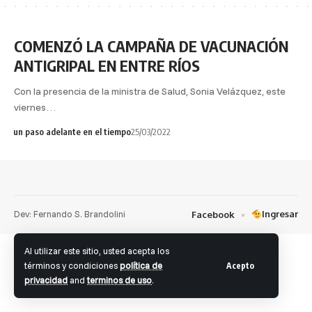
COMENZÓ LA CAMPAÑA DE VACUNACIÓN
ANTIGRIPAL EN ENTRE RÍOS
Con la presencia de la ministra de Salud, Sonia Velázquez, este
viernes…
un paso adelante en el tiempo
25/03/2022
Dev: Fernando S. Brandolini
Ingresar
Facebook
Al utilizar este sitio, usted acepta los
términos y condiciones
política de
Acepto
privacidad
and
terminos de uso
.