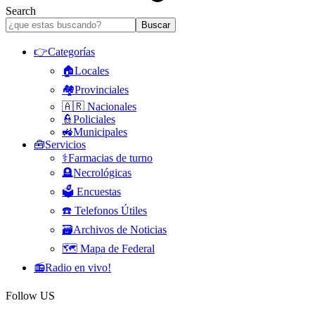
Search
👉Categorías
🏠Locales
🏘️Provinciales
🇦🇷 Nacionales
👮Policiales
🚜Municipales
🧰Servicios
⚕️Farmacias de turno
🪦Necrológicas
🗳️ Encuestas
☎️ Telefonos Útiles
🗃️Archivos de Noticias
🗺️ Mapa de Federal
📻Radio en vivo!
Follow US