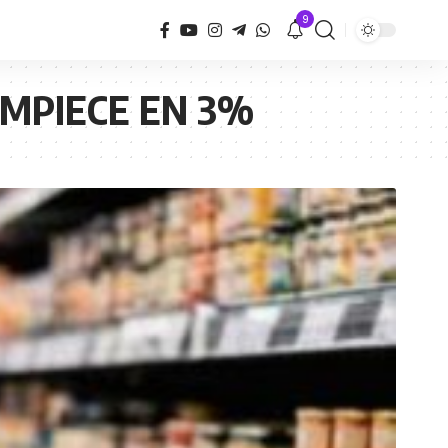
9
EMPIECE EN 3%