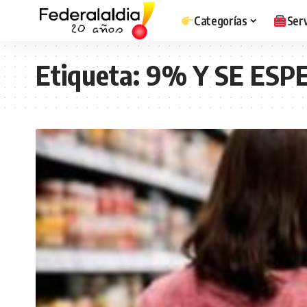
Categorías
Serv
Etiqueta:
9% Y SE ESP