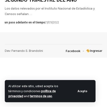
Los datos relevados por el Instituto Nacional de Estadística y
Censos señalan…
un paso adelante en el tiempo
21/09/2022
Dev: Fernando S. Brandolini
Ingresar
Facebook
Al utilizar este sitio, usted acepta los
términos y condiciones
política de
Acepto
privacidad
and
terminos de uso
.