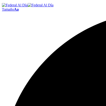
Tamaño
Aa