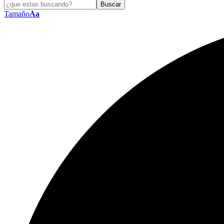
Tamaño
Aa