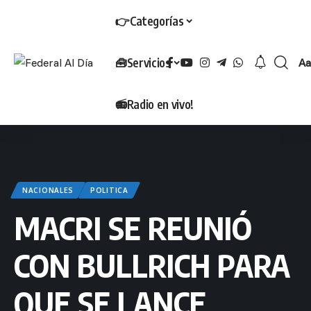
👉Categorías
🧰Servicios
Aa
T
📻Radio en vivo!
NACIONALES
POLITICA
MACRI SE REUNIÓ
CON BULLRICH PARA
QUE SE LANCE