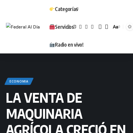
Categorías
Servicios
Aa
Tamaño
Radio en vivo!
ECONOMIA
LA VENTA DE
MAQUINARIA
AGRÍCOLA CRECIÓ EN