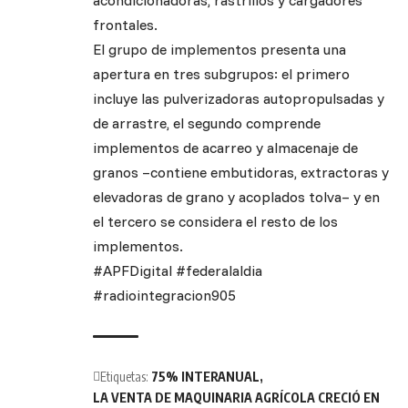
acondicionadoras, rastrillos y cargadores
frontales.
El grupo de implementos presenta una
apertura en tres subgrupos: el primero
incluye las pulverizadoras autopropulsadas y
de arrastre, el segundo comprende
implementos de acarreo y almacenaje de
granos –contiene embutidoras, extractoras y
elevadoras de grano y acoplados tolva– y en
el tercero se considera el resto de los
implementos.
#APFDigital #federalaldia
#radiointegracion905
Etiquetas:
75% INTERANUAL
LA VENTA DE MAQUINARIA AGRÍCOLA CRECIÓ EN