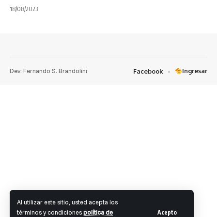
18/08/2023
Dev: Fernando S. Brandolini
Ingresar
Facebook
Al utilizar este sitio, usted acepta los
términos y condiciones
política de
Acepto