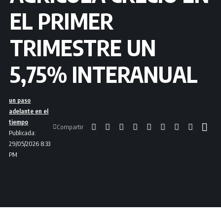
EL PRIMER
TRIMESTRE UN
5,75% INTERANUAL
un paso
adelante en el
tiempo
Compartir
Publicada:
29/05/2026 8:33
PM