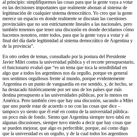
al principio: simplifiquemos las cosas para que la gente vaya a votar
en las decisiones importantes que realmente abonan al sistema de
legitimación de cualquier sistema democrático. Yo creo que la gente
merece un espacio en donde realmente se discutan las cuestiones
provinciales que no son estrictamente lineales a las nacionales, pero
también tenemos que tener una discusión en donde decidamos cómo
hacemos nosotros, entre todos, para que la gente vaya a votar y al
final del día darle legitimidad al sistema democrático de Argentina y
de la provincia”.
En otro orden de temas, consultado por la postura del Presidente
Javier Milei contra la universidad pública y el recorte presupuestario,
el funcionario evaluó que “es un tema que toca la sensibilidad en
algo que a todos los argentinos nos da orgullo, porque en general
nos sentimos orgullosos frente al mundo, porque evidentemente
Argentina es un punto de vanguardia en ese sentido, y, de hecho, se
ha destacado históricamente por ser uno de los países que más
destina presupuesto a las universidades públicas, por lo menos en
América. Pero también creo que hay una discusión, sacando a Milei
que uno puede estar de acuerdo o no con las cosas que dice –
tampoco yo siento que él esté en contra de la universidad pública-
un poco más de fondo. Siento que Argentina siempre tuvo tabú en
algunas discusiones, siempre tuvo miedo a decir que hay cosas que
se pueden mejorar, que algo es perfectible, porque, así como digo
que la universidad es un orgullo, y de la cual todos los argentinos