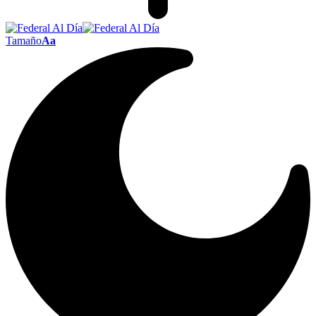
Tamaño
Aa