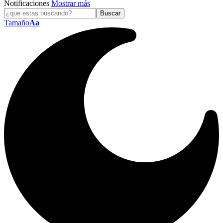
Notificaciones
Mostrar más
Tamaño
Aa