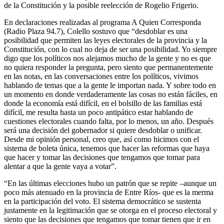
de la Constitución y la posible reelección de Rogelio Frigerio.
En declaraciones realizadas al programa A Quien Corresponda
(Radio Plaza 94.7), Colello sostuvo que “desdoblar es una
posibilidad que permiten las leyes electorales de la provincia y la
Constitución, con lo cual no deja de ser una posibilidad. Yo siempre
digo que los políticos nos alejamos mucho de la gente y no es que
no quiera responder la pregunta, pero siento que permanentemente
en las notas, en las conversaciones entre los políticos, vivimos
hablando de temas que a la gente le importan nada. Y sobre todo en
un momento en donde verdaderamente las cosas no están fáciles, en
donde la economía está difícil, en el bolsillo de las familias está
difícil, me resulta hasta un poco antipático estar hablando de
cuestiones electorales cuando falta, por lo menos, un año. Después
será una decisión del gobernador si quiere desdoblar o unificar.
Desde mi opinión personal, creo que, así como hicimos con el
sistema de boleta única, tenemos que hacer las reformas que haya
que hacer y tomar las decisiones que tengamos que tomar para
alentar a que la gente vaya a votar”.
“En las últimas elecciones hubo un patrón que se repite –aunque un
poco más atenuado en la provincia de Entre Ríos- que es la merma
en la participación del voto. El sistema democrático se sustenta
justamente en la legitimación que se otorga en el proceso electoral y
siento que las decisiones que tengamos que tomar tienen que ir en