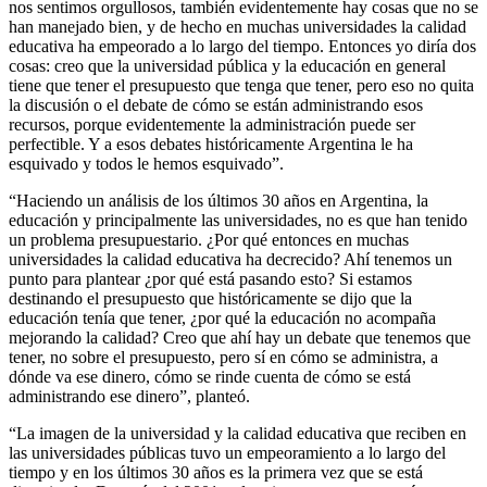
nos sentimos orgullosos, también evidentemente hay cosas que no se
han manejado bien, y de hecho en muchas universidades la calidad
educativa ha empeorado a lo largo del tiempo. Entonces yo diría dos
cosas: creo que la universidad pública y la educación en general
tiene que tener el presupuesto que tenga que tener, pero eso no quita
la discusión o el debate de cómo se están administrando esos
recursos, porque evidentemente la administración puede ser
perfectible. Y a esos debates históricamente Argentina le ha
esquivado y todos le hemos esquivado”.
“Haciendo un análisis de los últimos 30 años en Argentina, la
educación y principalmente las universidades, no es que han tenido
un problema presupuestario. ¿Por qué entonces en muchas
universidades la calidad educativa ha decrecido? Ahí tenemos un
punto para plantear ¿por qué está pasando esto? Si estamos
destinando el presupuesto que históricamente se dijo que la
educación tenía que tener, ¿por qué la educación no acompaña
mejorando la calidad? Creo que ahí hay un debate que tenemos que
tener, no sobre el presupuesto, pero sí en cómo se administra, a
dónde va ese dinero, cómo se rinde cuenta de cómo se está
administrando ese dinero”, planteó.
“La imagen de la universidad y la calidad educativa que reciben en
las universidades públicas tuvo un empeoramiento a lo largo del
tiempo y en los últimos 30 años es la primera vez que se está