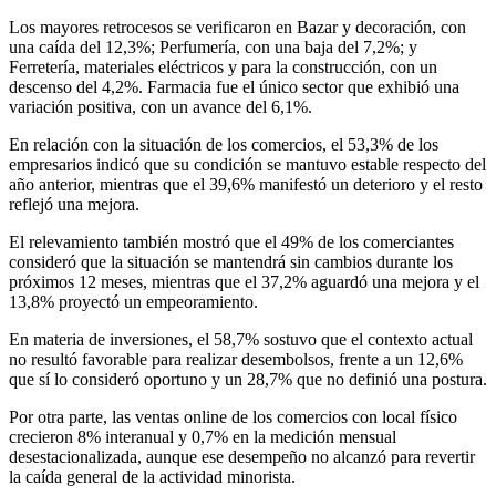
Los mayores retrocesos se verificaron en Bazar y decoración, con
una caída del 12,3%; Perfumería, con una baja del 7,2%; y
Ferretería, materiales eléctricos y para la construcción, con un
descenso del 4,2%. Farmacia fue el único sector que exhibió una
variación positiva, con un avance del 6,1%.
En relación con la situación de los comercios, el 53,3% de los
empresarios indicó que su condición se mantuvo estable respecto del
año anterior, mientras que el 39,6% manifestó un deterioro y el resto
reflejó una mejora.
El relevamiento también mostró que el 49% de los comerciantes
consideró que la situación se mantendrá sin cambios durante los
próximos 12 meses, mientras que el 37,2% aguardó una mejora y el
13,8% proyectó un empeoramiento.
En materia de inversiones, el 58,7% sostuvo que el contexto actual
no resultó favorable para realizar desembolsos, frente a un 12,6%
que sí lo consideró oportuno y un 28,7% que no definió una postura.
Por otra parte, las ventas online de los comercios con local físico
crecieron 8% interanual y 0,7% en la medición mensual
desestacionalizada, aunque ese desempeño no alcanzó para revertir
la caída general de la actividad minorista.