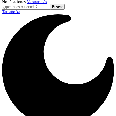
Notificaciones
Mostrar más
Tamaño
Aa