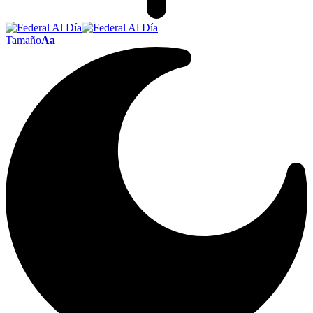
Tamaño
Aa