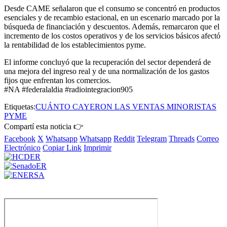
Desde CAME señalaron que el consumo se concentró en productos
esenciales y de recambio estacional, en un escenario marcado por la
búsqueda de financiación y descuentos. Además, remarcaron que el
incremento de los costos operativos y de los servicios básicos afectó
la rentabilidad de los establecimientos pyme.
El informe concluyó que la recuperación del sector dependerá de
una mejora del ingreso real y de una normalización de los gastos
fijos que enfrentan los comercios.
#NA #federalaldia #radiointegracion905
Etiquetas:
CUÁNTO CAYERON LAS VENTAS MINORISTAS
PYME
Compartí esta noticia 👉
Facebook
X
Whatsapp
Whatsapp
Reddit
Telegram
Threads
Correo
Electrónico
Copiar Link
Imprimir