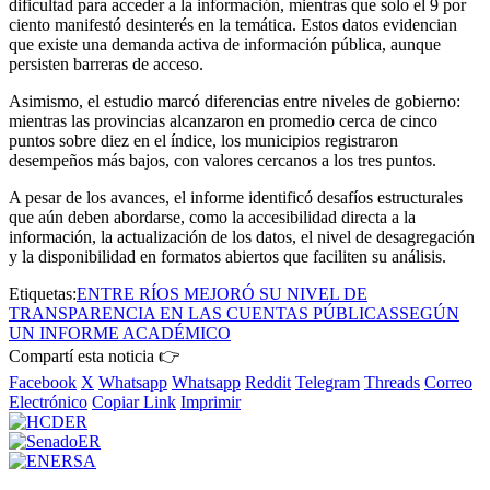
dificultad para acceder a la información, mientras que solo el 9 por
ciento manifestó desinterés en la temática. Estos datos evidencian
que existe una demanda activa de información pública, aunque
persisten barreras de acceso.
Asimismo, el estudio marcó diferencias entre niveles de gobierno:
mientras las provincias alcanzaron en promedio cerca de cinco
puntos sobre diez en el índice, los municipios registraron
desempeños más bajos, con valores cercanos a los tres puntos.
A pesar de los avances, el informe identificó desafíos estructurales
que aún deben abordarse, como la accesibilidad directa a la
información, la actualización de los datos, el nivel de desagregación
y la disponibilidad en formatos abiertos que faciliten su análisis.
Etiquetas:
ENTRE RÍOS MEJORÓ SU NIVEL DE
TRANSPARENCIA EN LAS CUENTAS PÚBLICAS
SEGÚN
UN INFORME ACADÉMICO
Compartí esta noticia 👉
Facebook
X
Whatsapp
Whatsapp
Reddit
Telegram
Threads
Correo
Electrónico
Copiar Link
Imprimir