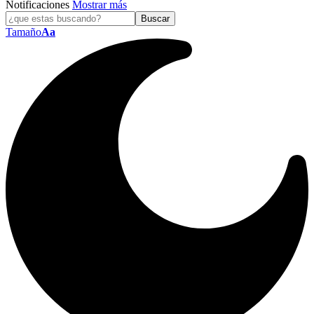
Notificaciones
Mostrar más
Tamaño
Aa