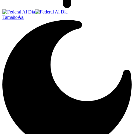
Tamaño
Aa