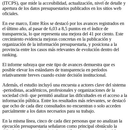
(ITCPS), que mide la accesibilidad, actualización, nivel de detalle y
apertura de los datos presupuestarios publicados en los sitios web
oficiales.
En ese marco, Entre Ríos se destacó por los avances registrados en
el último año, al pasar de 6,03 a 8,5 puntos en el índice de
transparencia, lo que representa una mejora del 41 por ciento. Este
crecimiento evidencia mejoras concretas en la publicación y
organización de la información presupuestaria, y posiciona a la
provincia entre los casos más relevantes de evolución dentro del
ranking.
El informe subraya que este tipo de avances demuestra que es
posible elevar los estándares de transparencia en períodos
relativamente breves cuando existe decisión institucional.
Además, el estudio incluyó una encuesta a actores clave del sistema
-periodistas, académicos, profesionales y organizaciones de la
sociedad civil- que permitió analizar las dificultades en el acceso a la
información pública. Entre los resultados más relevantes, se destacó
que ocho de cada diez consultados no encuentran o solo acceden
parcialmente a los datos necesarios para su trabajo.
En la misma línea, cinco de cada diez personas que no analizan la
ejecución presupuestaria señalaron como principal obstáculo la