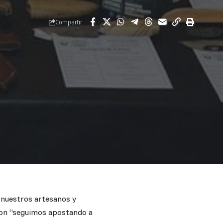
Compartir
a nuestros artesanos y
aron “seguimos apostando a