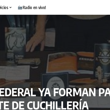
icios
Radio en vivo!
FEDERAL YA FORMAN P
E DE CUCHILLERÍA