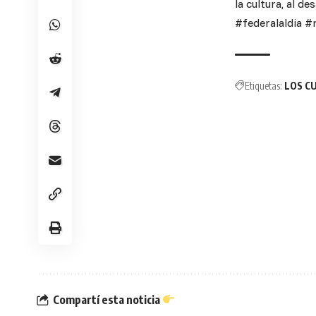
la cultura, al de
#federalaldia #
Etiquetas:
LOS C
Compartí esta noticia