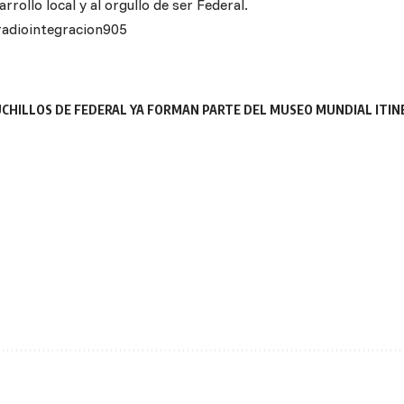
sarrollo local y al orgullo de ser Federal.
radiointegracion905
UCHILLOS DE FEDERAL YA FORMAN PARTE DEL MUSEO MUNDIAL ITIN