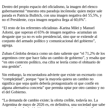
Dentro del propio espacio del oficialismo, la imagen del elenco
gubernamental “muestra otra paradoja incómoda: quien mejor sale
parada es Patricia Bullrich, con una imagen negativa del 55,5%, y
no el Presidente, cuya imagen negativa llega al 60,6%”.
“El resto de los referentes oficialistas -Karina Milei y Manuel
Adorni, que superan el 65% de imagen negativa- acumulan un
desgaste que ya no es solo presidencial, sino que se extiende al
conjunto del armado político y comunicacional del gobierno”,
agrega.
Zuban-Córdoba destaca como un dato saliente que “el 71,2% de los
argentinos cree que hace falta un cambio de gobierno”, y resalta que
“en otro contexto político, esa cifra se leería como el obituario de
una gestión”.
Sin embargo, la encuestadora advierte que existe un escenario con
“complejidad”, porque “que la mayoría quiera un cambio no
significa que sepa quién debería protagonizarlo ni que confíe en
alguna alternativa concreta” que permita optar por otro camino y no
el del Gobierno.
“La demanda de cambio existe; la oferta creíble, todavía no. La
Argentina de mayo de 2026 es, en definitiva, una sociedad que sabe