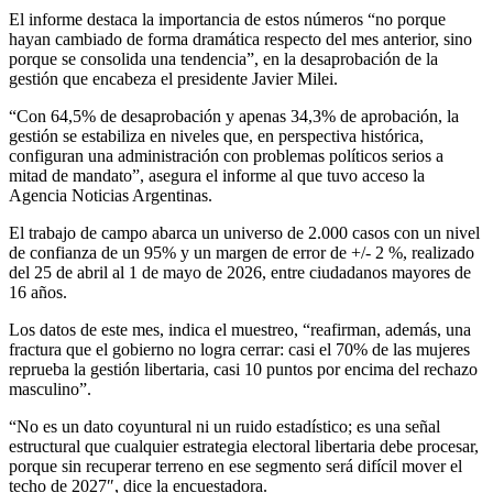
El informe destaca la importancia de estos números “no porque
hayan cambiado de forma dramática respecto del mes anterior, sino
porque se consolida una tendencia”, en la desaprobación de la
gestión que encabeza el presidente Javier Milei.
“Con 64,5% de desaprobación y apenas 34,3% de aprobación, la
gestión se estabiliza en niveles que, en perspectiva histórica,
configuran una administración con problemas políticos serios a
mitad de mandato”, asegura el informe al que tuvo acceso la
Agencia Noticias Argentinas.
El trabajo de campo abarca un universo de 2.000 casos con un nivel
de confianza de un 95% y un margen de error de +/- 2 %, realizado
del 25 de abril al 1 de mayo de 2026, entre ciudadanos mayores de
16 años.
Los datos de este mes, indica el muestreo, “reafirman, además, una
fractura que el gobierno no logra cerrar: casi el 70% de las mujeres
reprueba la gestión libertaria, casi 10 puntos por encima del rechazo
masculino”.
“No es un dato coyuntural ni un ruido estadístico; es una señal
estructural que cualquier estrategia electoral libertaria debe procesar,
porque sin recuperar terreno en ese segmento será difícil mover el
techo de 2027″, dice la encuestadora.