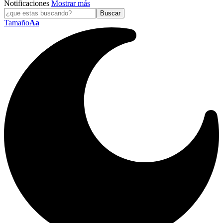
Notificaciones
Mostrar más
Tamaño
Aa