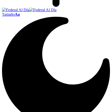
Tamaño
Aa