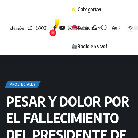
Categorías
Servicios
Aa
Tamaño
Radio en vivo!
PROVINCIALES
PESAR Y DOLOR POR
EL FALLECIMIENTO
DEL PRESIDENTE DE