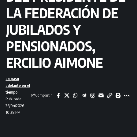
LA FEDERACIÓN DE
JUBILADOS Y
PENSIONADOS,
ERCILIO AIMONE
un paso
adelante en el
tiempo
Compartir
Publicada:
26/04/2026
10:28 PM