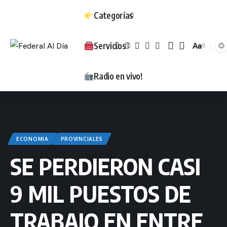
Categorías
Servicios
Aa
Tamaño
Radio en vivo!
ECONOMIA
PROVINCIALES
SE PERDIERON CASI
9 MIL PUESTOS DE
TRABAJO EN ENTRE