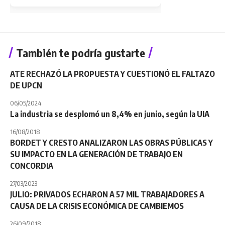
También te podría gustarte
ATE RECHAZÓ LA PROPUESTA Y CUESTIONÓ EL FALTAZO
DE UPCN
06/05/2024
La industria se desplomó un 8,4% en junio, según la UIA
16/08/2018
BORDET Y CRESTO ANALIZARON LAS OBRAS PÚBLICAS Y
SU IMPACTO EN LA GENERACIÓN DE TRABAJO EN
CONCORDIA
27/03/2023
JULIO: PRIVADOS ECHARON A 57 MIL TRABAJADORES A
CAUSA DE LA CRISIS ECONÓMICA DE CAMBIEMOS
26/09/2018