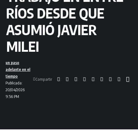
RÍOS DESDE QUE
ASUMIÓ JAVIER
MILEI
un paso
adelante en el
tiempo
Compartir
Publicada:
20/04/2026
9:56 PM