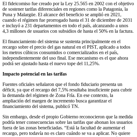
El fideicomiso fue creado por la Ley 25.565 en 2002 con el objetivo
de sostener tarifas diferenciales en regiones como la Patagonia, la
Puna y Malargüe. El alcance del beneficio se amplió en 2021,
cuando el régimen fue prorrogado hasta el 31 de diciembre de 2031
e incluyó a 231 departamentos en todo el país, alcanzando a unos
4,3 millones de usuarios con subsidios de hasta el 50% en la factura.
El financiamiento del sistema se sustenta principalmente en el
recargo sobre el precio del gas natural en el PIST, aplicado a todos
los metros cúbicos consumidos o comercializados en el país,
independientemente del uso final. Ese mecanismo es el que ahora
podrá ser ajustado hasta el nuevo tope del 11,25%.
Impacto potencial en las tarifas
Fuentes oficiales señalaron que el fondo fiduciario presenta un
déficit, ya que el recargo del 7,5% resultaba insuficiente para cubrir
la demanda del régimen de Zona Fría. En ese contexto, la
ampliación del margen de incremento busca garantizar el
financiamiento del sistema, publicó TN.
Sin embargo, desde el propio Gobierno reconocieron que la medida
podría tener consecuencias sobre las tarifas que abonan los usuarios
fuera de las zonas beneficiadas. “Está la facultad de aumentar el
recargo, pero todavía no es claro cuándo se va a aplicar. No quiere