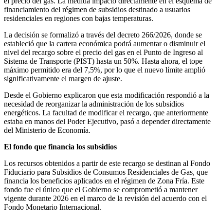
el precio del gas. La medida impactó directamente en el esquema de
financiamiento del régimen de subsidios destinado a usuarios
residenciales en regiones con bajas temperaturas.
La decisión se formalizó a través del decreto 266/2026, donde se
estableció que la cartera económica podrá aumentar o disminuir el
nivel del recargo sobre el precio del gas en el Punto de Ingreso al
Sistema de Transporte (PIST) hasta un 50%. Hasta ahora, el tope
máximo permitido era del 7,5%, por lo que el nuevo límite amplió
significativamente el margen de ajuste.
Desde el Gobierno explicaron que esta modificación respondió a la
necesidad de reorganizar la administración de los subsidios
energéticos. La facultad de modificar el recargo, que anteriormente
estaba en manos del Poder Ejecutivo, pasó a depender directamente
del Ministerio de Economía.
El fondo que financia los subsidios
Los recursos obtenidos a partir de este recargo se destinan al Fondo
Fiduciario para Subsidios de Consumos Residenciales de Gas, que
financia los beneficios aplicados en el régimen de Zona Fría. Este
fondo fue el único que el Gobierno se comprometió a mantener
vigente durante 2026 en el marco de la revisión del acuerdo con el
Fondo Monetario Internacional.