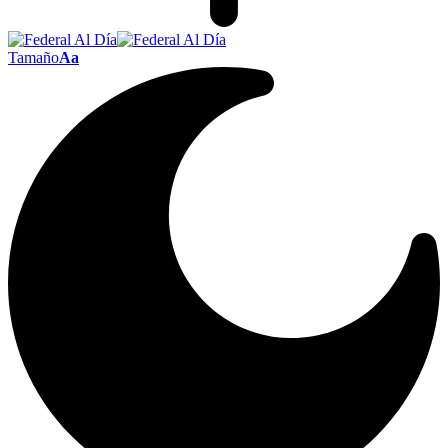
Tamaño
Aa