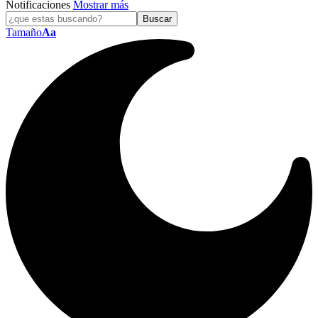
Notificaciones
Mostrar más
Tamaño
Aa