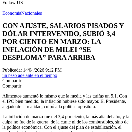
Follow US
Economia
Nacionales
CON AJUSTE, SALARIOS PISADOS Y
DÓLAR INTERVENIDO, SUBIÓ 3,4
POR CIENTO EN MARZO: LA
INFLACIÓN DE MILEI “SE
DESPLOMA” PARA ARRIBA
Publicada: 14/04/2026 9:12 PM
un paso adelante en el tiempo
Compartir
Compartir
Alimentos aumentó lo mismo que la media y las tarifas un 5,1. Con
el IPC bien medido, la inflación hubiese sido mayor. El Presidente,
alejado de la realidad, culpó a la política opositora.
La inflación de marzo fue del 3,4 por ciento, la más alta del año, y la
culpa no fue de la guerra, de la carne ni de los combustibles, sino de
la política económica. Con el ajuste del plan de estabilización, el