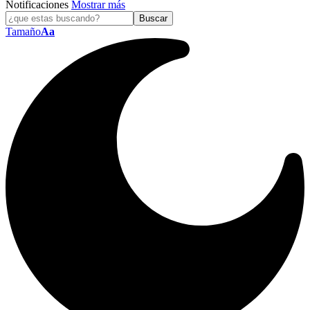
Notificaciones
Mostrar más
Tamaño
Aa