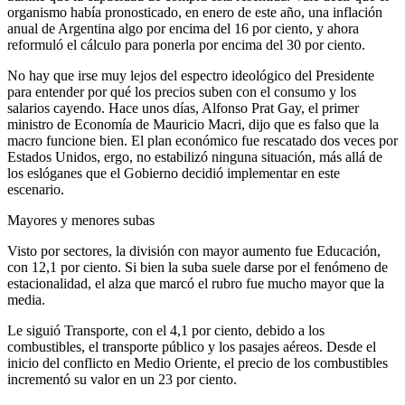
organismo había pronosticado, en enero de este año, una inflación
anual de Argentina algo por encima del 16 por ciento, y ahora
reformuló el cálculo para ponerla por encima del 30 por ciento.
No hay que irse muy lejos del espectro ideológico del Presidente
para entender por qué los precios suben con el consumo y los
salarios cayendo. Hace unos días, Alfonso Prat Gay, el primer
ministro de Economía de Mauricio Macri, dijo que es falso que la
macro funcione bien. El plan económico fue rescatado dos veces por
Estados Unidos, ergo, no estabilizó ninguna situación, más allá de
los eslóganes que el Gobierno decidió implementar en este
escenario.
Mayores y menores subas
Visto por sectores, la división con mayor aumento fue Educación,
con 12,1 por ciento. Si bien la suba suele darse por el fenómeno de
estacionalidad, el alza que marcó el rubro fue mucho mayor que la
media.
Le siguió Transporte, con el 4,1 por ciento, debido a los
combustibles, el transporte público y los pasajes aéreos. Desde el
inicio del conflicto en Medio Oriente, el precio de los combustibles
incrementó su valor en un 23 por ciento.