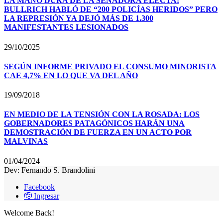
LA MANO DURA DE LA SENADORA ELECTA:
BULLRICH HABLÓ DE “200 POLICÍAS HERIDOS” PERO
LA REPRESIÓN YA DEJÓ MÁS DE 1.300
MANIFESTANTES LESIONADOS
29/10/2025
SEGÚN INFORME PRIVADO EL CONSUMO MINORISTA
CAE 4,7% EN LO QUE VA DEL AÑO
19/09/2018
EN MEDIO DE LA TENSIÓN CON LA ROSADA: LOS
GOBERNADORES PATAGÓNICOS HARÁN UNA
DEMOSTRACIÓN DE FUERZA EN UN ACTO POR
MALVINAS
01/04/2024
Dev: Fernando S. Brandolini
Facebook
🫡 Ingresar
Welcome Back!