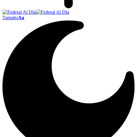
Tamaño
Aa