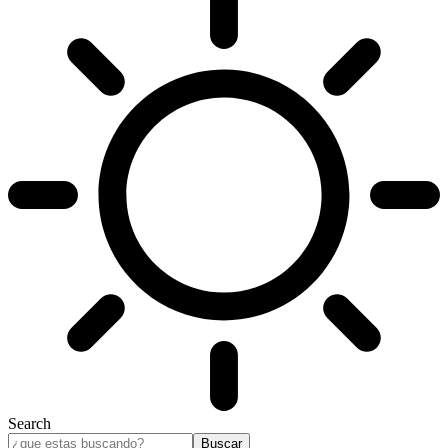
Search