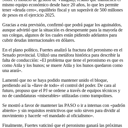
mismo equipo económico desde hace 20 años, lo que les permite
tener «deuda cero», equilibrio fiscal y un superávit de 500 millones
de pesos en el ejercicio 2025.
Gracias a esta previsión, confirmó que podrá pagar los aguinaldos,
aunque advirtió que la situación es desesperante para la mayoría de
sus colegas, algunos de los cuales están pidiendo adelantos para
cubrir deudas internacionales en dólares.
En el plano político, Fuertes analizó la fractura del peronismo en el
Senado provincial. Utilizó una metáfora histórica para describir la
falta de conducción: «El problema que tiene el peronismo es que es
como Atila y los hunos; se muere Atila y los hunos quedaron como
una arará».
Lamentó que no se haya podido mantener unido el bloque,
perdiendo así la «llave de todo» el control del poder. De cara al
futuro, propuso que el PJ se ordene a través de equipos técnicos y
no de candidaturas «miserables» utilizadas como trampolines.
Se mostró a favor de mantener las PASO o ir a internas con «padrón
abierto» y sin requisitos restrictivos que solo sirven para dividir al
movimiento y hacerle «el mandado al oficialismo».
Finalmente, Fuertes vaticinó que el peronismo ganará las próximas