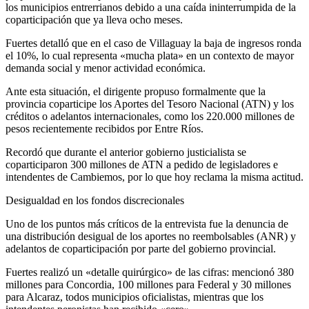
los municipios entrerrianos debido a una caída ininterrumpida de la
coparticipación que ya lleva ocho meses.
Fuertes detalló que en el caso de Villaguay la baja de ingresos ronda
el 10%, lo cual representa «mucha plata» en un contexto de mayor
demanda social y menor actividad económica.
Ante esta situación, el dirigente propuso formalmente que la
provincia coparticipe los Aportes del Tesoro Nacional (ATN) y los
créditos o adelantos internacionales, como los 220.000 millones de
pesos recientemente recibidos por Entre Ríos.
Recordó que durante el anterior gobierno justicialista se
coparticiparon 300 millones de ATN a pedido de legisladores e
intendentes de Cambiemos, por lo que hoy reclama la misma actitud.
Desigualdad en los fondos discrecionales
Uno de los puntos más críticos de la entrevista fue la denuncia de
una distribución desigual de los aportes no reembolsables (ANR) y
adelantos de coparticipación por parte del gobierno provincial.
Fuertes realizó un «detalle quirúrgico» de las cifras: mencionó 380
millones para Concordia, 100 millones para Federal y 30 millones
para Alcaraz, todos municipios oficialistas, mientras que los