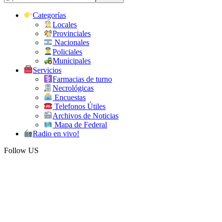
Categorías
Locales
Provinciales
Nacionales
Policiales
Municipales
Servicios
Farmacias de turno
Necrológicas
Encuestas
Telefonos Útiles
Archivos de Noticias
Mapa de Federal
Radio en vivo!
Follow US