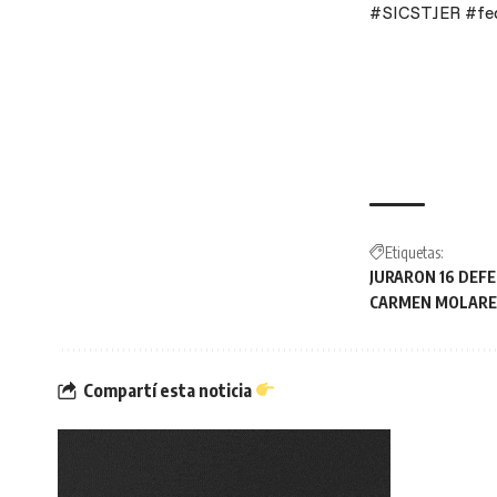
#SICSTJER #fed
Etiquetas:
JURARON 16 DEF
CARMEN MOLARE
Compartí esta noticia