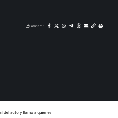
Compartir
l del acto y llamó a quienes