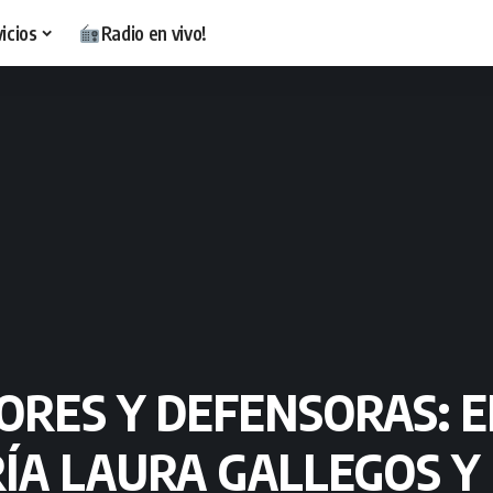
icios
Radio en vivo!
ORES Y DEFENSORAS: E
ÍA LAURA GALLEGOS Y