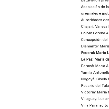
Estuvieron prese
Asociación de la
gremiales e ins
Autoridades des
Chajarí: Vanesa 
Colón: Lorena A
Concepción del 
Diamante: María
Federal: María L
La Paz: María d
Paraná: María A
Yamila Antonell
Nogoyá: Gisela 
Rosario del Tala
Victoria: María 
Villaguay: Lucia
Villa Paranacito