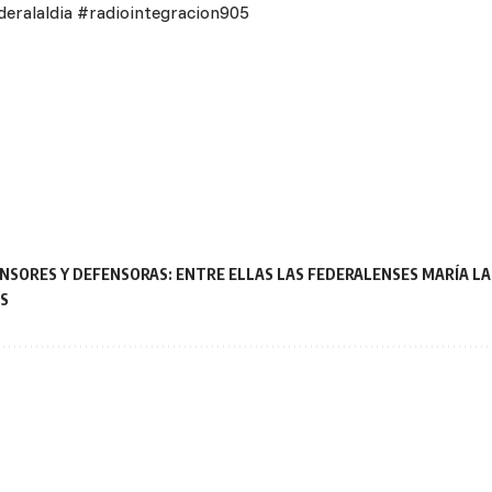
eralaldia #radiointegracion905
ENSORES Y DEFENSORAS: ENTRE ELLAS LAS FEDERALENSES MARÍA LA
S