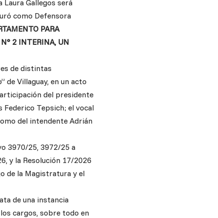
 Laura Gallegos será
 juró como Defensora
ARTAMENTO PARA
° 2 INTERINA, UN
res de distintas
 de Villaguay, en un acto
articipación del presidente
s Federico Tepsich; el vocal
como del intendente Adrián
ivo 3970/25, 3972/25 a
26, y la Resolución 17/2026
o de la Magistratura y el
ata de una instancia
 los cargos, sobre todo en