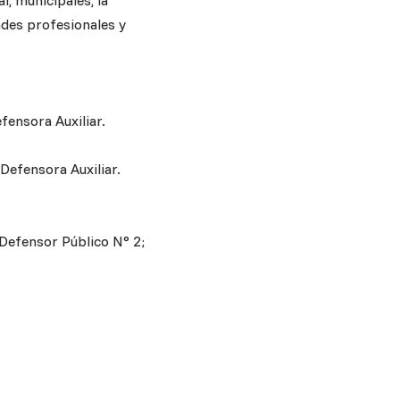
l, municipales, la
dades profesionales y
fensora Auxiliar.
Defensora Auxiliar.
 Defensor Público N° 2;