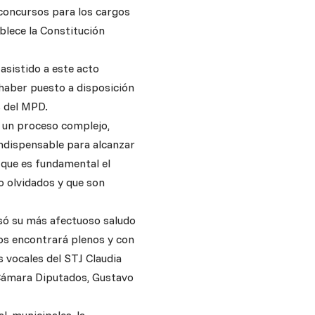
 concursos para los cargos
blece la Constitución
asistido a este acto
r haber puesto a disposición
s del MPD.
o un proceso complejo,
indispensable para alcanzar
 que es fundamental el
o olvidados y que son
resó su más afectuoso saludo
 los encontrará plenos y con
 vocales del STJ Claudia
 Cámara Diputados, Gustavo