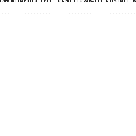
OVINCIAL HABILITÓ EL BOLETO GRATUITO PARA DOCENTES EN EL 