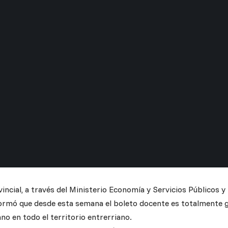
incial, a través del Ministerio Economía y Servicios Públicos y 
ormó que desde esta semana el boleto docente es totalmente gr
no en todo el territorio entrerriano.