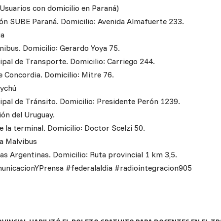
Usuarios con domicilio en Paraná)
ón SUBE Paraná. Domicilio: Avenida Almafuerte 233.
ia
ibus. Domicilio: Gerardo Yoya 75.
ipal de Transporte. Domicilio: Carriego 244.
e Concordia. Domicilio: Mitre 76.
aychú
ipal de Tránsito. Domicilio: Presidente Perón 1239.
ón del Uruguay.
e la terminal. Domicilio: Doctor Scelzi 50.
ta Malvibus
s Argentinas. Domicilio: Ruta provincial 1 km 3,5.
unicacionYPrensa #federalaldia #radiointegracion905