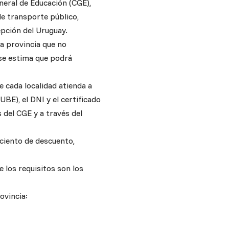
neral de Educación (CGE),
de transporte público,
pción del Uruguay.
la provincia que no
 se estima que podrá
 cada localidad atienda a
BE), el DNI y el certificado
 del CGE y a través del
 ciento de descuento,
e los requisitos son los
ovincia: