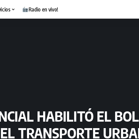
icios
Radio en vivo!
NCIAL HABILITÓ EL BO
 EL TRANSPORTE URB