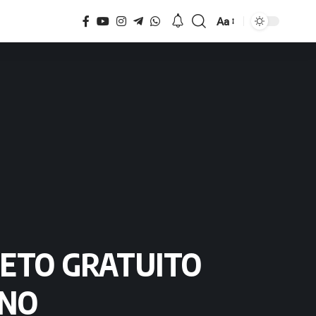
Aa
Tamaño
LETO GRATUITO
ANO