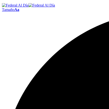
Tamaño
Aa