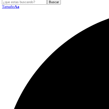
Tamaño
Aa