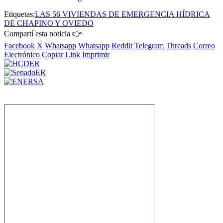
Etiquetas:
LAS 56 VIVIENDAS DE EMERGENCIA HÍDRICA
DE CHAPINO Y OVIEDO
Compartí esta noticia 👉
Facebook
X
Whatsapp
Whatsapp
Reddit
Telegram
Threads
Correo
Electrónico
Copiar Link
Imprimir