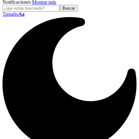
Notificaciones
Mostrar más
Tamaño
Aa