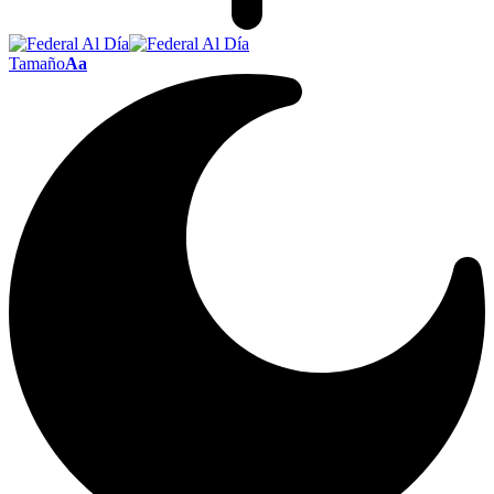
Tamaño
Aa