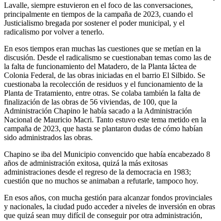
Lavalle, siempre estuvieron en el foco de las conversaciones,
principalmente en tiempos de la campaña de 2023, cuando el
Justicialismo bregada por sostener el poder municipal, y el
radicalismo por volver a tenerlo.
En esos tiempos eran muchas las cuestiones que se metían en la
discusión. Desde el radicalismo se cuestionaban temas como las de
la falta de funcionamiento del Matadero, de la Planta láctea de
Colonia Federal, de las obras iniciadas en el barrio El Silbido. Se
cuestionaba la recolección de residuos y el funcionamiento de la
Planta de Tratamiento, entre otras. Se colaba también la falta de
finalización de las obras de 56 viviendas, de 100, que la
Administración Chapino le había sacado a la Administración
Nacional de Mauricio Macri. Tanto estuvo este tema metido en la
campaña de 2023, que hasta se plantaron dudas de cómo habían
sido administrados las obras.
Chapino se iba del Municipio convencido que había encabezado 8
años de administración exitosa, quizá la más exitosas
administraciones desde el regreso de la democracia en 1983;
cuestión que no muchos se animaban a refutarle, tampoco hoy.
En esos años, con mucha gestión para alcanzar fondos provinciales
y nacionales, la ciudad pudo acceder a niveles de inversión en obras
que quizá sean muy difícil de conseguir por otra administración,