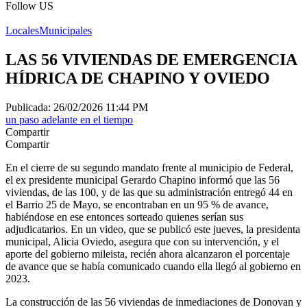
Follow US
Locales
Municipales
LAS 56 VIVIENDAS DE EMERGENCIA
HÍDRICA DE CHAPINO Y OVIEDO
Publicada: 26/02/2026 11:44 PM
un paso adelante en el tiempo
Compartir
Compartir
En el cierre de su segundo mandato frente al municipio de Federal,
el ex presidente municipal Gerardo Chapino informó que las 56
viviendas, de las 100, y de las que su administración entregó 44 en
el Barrio 25 de Mayo, se encontraban en un 95 % de avance,
habiéndose en ese entonces sorteado quienes serían sus
adjudicatarios. En un video, que se publicó este jueves, la presidenta
municipal, Alicia Oviedo, asegura que con su intervención, y el
aporte del gobierno mileista, recién ahora alcanzaron el porcentaje
de avance que se había comunicado cuando ella llegó al gobierno en
2023.
La construcción de las 56 viviendas de inmediaciones de Donovan y