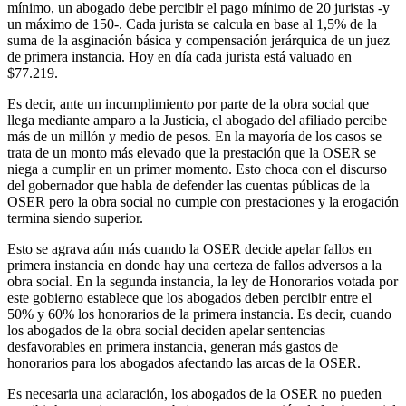
mínimo, un abogado debe percibir el pago mínimo de 20 juristas -y
un máximo de 150-. Cada jurista se calcula en base al 1,5% de la
suma de la asginación básica y compensación jerárquica de un juez
de primera instancia. Hoy en día cada jurista está valuado en
$77.219.
Es decir, ante un incumplimiento por parte de la obra social que
llega mediante amparo a la Justicia, el abogado del afiliado percibe
más de un millón y medio de pesos. En la mayoría de los casos se
trata de un monto más elevado que la prestación que la OSER se
niega a cumplir en un primer momento. Esto choca con el discurso
del gobernador que habla de defender las cuentas públicas de la
OSER pero la obra social no cumple con prestaciones y la erogación
termina siendo superior.
Esto se agrava aún más cuando la OSER decide apelar fallos en
primera instancia en donde hay una certeza de fallos adversos a la
obra social. En la segunda instancia, la ley de Honorarios votada por
este gobierno establece que los abogados deben percibir entre el
50% y 60% los honorarios de la primera instancia. Es decir, cuando
los abogados de la obra social deciden apelar sentencias
desfavorables en primera instancia, generan más gastos de
honorarios para los abogados afectando las arcas de la OSER.
Es necesaria una aclaración, los abogados de la OSER no pueden