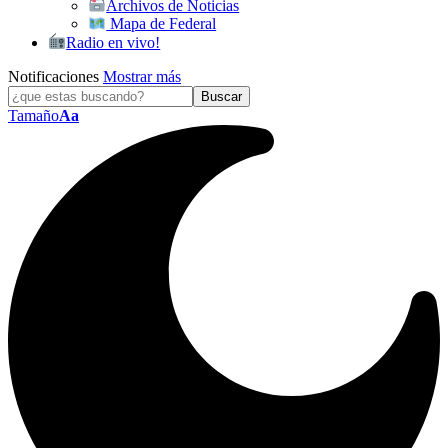
Archivos de Noticias
Mapa de Federal
Radio en vivo!
Notificaciones
Mostrar más
Tamaño
Aa