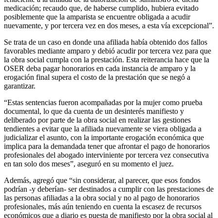
medicación; recaudo que, de haberse cumplido, hubiera evitado
posiblemente que la amparista se encuentre obligada a acudir
nuevamente, y por tercera vez en dos meses, a esta vía excepcional”.
Se trata de un caso en donde una afiliada había obtenido dos fallos
favorables mediante amparo y debió acudir por tercera vez para que
la obra social cumpla con la prestación. Esta reiterancia hace que la
OSER deba pagar honorarios en cada instancia de amparo y la
erogación final supera el costo de la prestación que se negó a
garantizar.
“Estas sentencias fueron acompañadas por la mujer como prueba
documental, lo que da cuenta de un desinterés manifiesto y
deliberado por parte de la obra social en realizar las gestiones
tendientes a evitar que la afiliada nuevamente se viera obligada a
judicializar el asunto, con la importante erogación económica que
implica para la demandada tener que afrontar el pago de honorarios
profesionales del abogado interviniente por tercera vez consecutiva
en tan solo dos meses”, aseguró en su momento el juez.
Además, agregó que “sin considerar, al parecer, que esos fondos
podrían -y deberían- ser destinados a cumplir con las prestaciones de
las personas afiliadas a la obra social y no al pago de honorarios
profesionales, más aún teniendo en cuenta la escasez de recursos
económicos que a diario es puesta de manifiesto por la obra social al