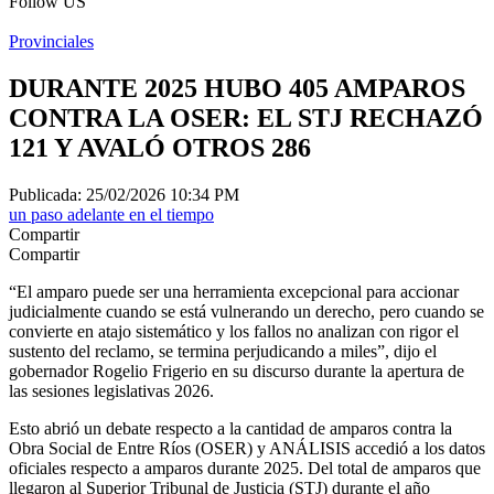
Follow US
Provinciales
DURANTE 2025 HUBO 405 AMPAROS
CONTRA LA OSER: EL STJ RECHAZÓ
121 Y AVALÓ OTROS 286
Publicada: 25/02/2026 10:34 PM
un paso adelante en el tiempo
Compartir
Compartir
“El amparo puede ser una herramienta excepcional para accionar
judicialmente cuando se está vulnerando un derecho, pero cuando se
convierte en atajo sistemático y los fallos no analizan con rigor el
sustento del reclamo, se termina perjudicando a miles”, dijo el
gobernador Rogelio Frigerio en su discurso durante la apertura de
las sesiones legislativas 2026.
Esto abrió un debate respecto a la cantidad de amparos contra la
Obra Social de Entre Ríos (OSER) y ANÁLISIS accedió a los datos
oficiales respecto a amparos durante 2025. Del total de amparos que
llegaron al Superior Tribunal de Justicia (STJ) durante el año