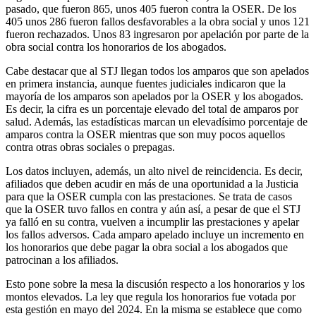
pasado, que fueron 865, unos 405 fueron contra la OSER. De los
405 unos 286 fueron fallos desfavorables a la obra social y unos 121
fueron rechazados. Unos 83 ingresaron por apelación por parte de la
obra social contra los honorarios de los abogados.
Cabe destacar que al STJ llegan todos los amparos que son apelados
en primera instancia, aunque fuentes judiciales indicaron que la
mayoría de los amparos son apelados por la OSER y los abogados.
Es decir, la cifra es un porcentaje elevado del total de amparos por
salud. Además, las estadísticas marcan un elevadísimo porcentaje de
amparos contra la OSER mientras que son muy pocos aquellos
contra otras obras sociales o prepagas.
Los datos incluyen, además, un alto nivel de reincidencia. Es decir,
afiliados que deben acudir en más de una oportunidad a la Justicia
para que la OSER cumpla con las prestaciones. Se trata de casos
que la OSER tuvo fallos en contra y aún así, a pesar de que el STJ
ya falló en su contra, vuelven a incumplir las prestaciones y apelar
los fallos adversos. Cada amparo apelado incluye un incremento en
los honorarios que debe pagar la obra social a los abogados que
patrocinan a los afiliados.
Esto pone sobre la mesa la discusión respecto a los honorarios y los
montos elevados. La ley que regula los honorarios fue votada por
esta gestión en mayo del 2024. En la misma se establece que como