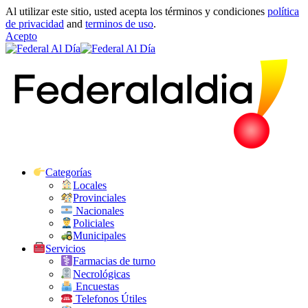
Al utilizar este sitio, usted acepta los términos y condiciones
política
de privacidad
and
terminos de uso
.
Acepto
Categorías
Locales
Provinciales
Nacionales
Policiales
Municipales
Servicios
Farmacias de turno
Necrológicas
Encuestas
Telefonos Útiles