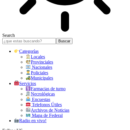
Search
Categorías
Locales
Provinciales
Nacionales
Policiales
Municipales
Servicios
Farmacias de turno
Necrológicas
Encuestas
Telefonos Útiles
Archivos de Noticias
Mapa de Federal
Radio en vivo!