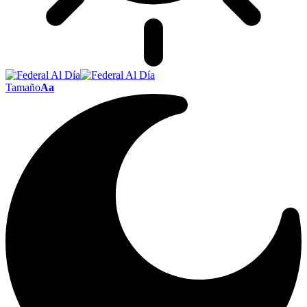
Tamaño
Aa