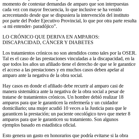
momento de contestar demandas de amparo que son interpuestas
cada vez con mayor frecuencia, lo que inclusive se ha venido
acrecentando desde que se dispusiera la intervención del instituto
por parte del Poder Ejecutivo Provincial, lo que por otra parte resulta
-a mi entender- paradójico”.
LO CRÓNICO QUE DERIVA EN AMPAROS:
DISCAPACIDAD, CÁNCER Y DIABETES
Los tratamientos crónicos no son atendidos como tales por la OSER.
Tal es el caso de las prestaciones vinculadas a la discapacidad, en la
que todos los años un afiliado tiene el derecho de que se le garantice
el acceso a las prestaciones y en muchos casos deben apelar al
amparo ante la negativa de la obra social.
Hay casos en donde el afiliado debe recurrir al amparo casi de
manera sistemática ante la negativa de la obra social a pesar de
tratarse de tratamientos crónicos. Un hombre debió realizar 18
amparos para que le garanticen la enfermería y un cuidador
domiciliario; una mujer acudió 10 veces a la Justicia para que le
garanticen la prestación; un paciente oncológico tuvo que meter 8
amparos para que le garanticen su tratamiento. Son algunos
ejemplos basado en estadística oficial.
Esto genera un gasto en honorarios que podría evitarse si la obra