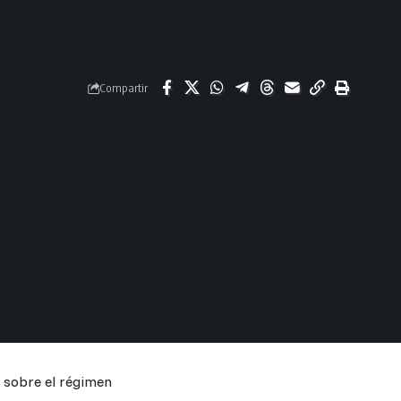
Compartir
n sobre el régimen