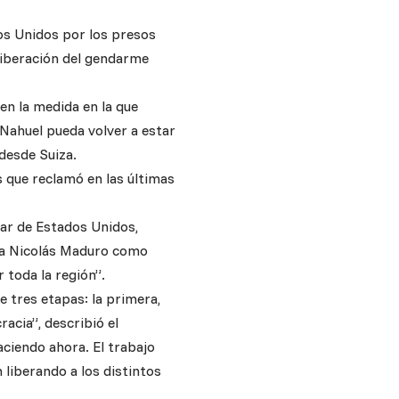
os Unidos por los presos
liberación del gendarme
en la medida en la que
Nahuel pueda volver a estar
desde Suiza.
s que reclamó en las últimas
par de Estados Unidos,
ó a Nicolás Maduro como
 toda la región”.
 tres etapas: la primera,
racia”, describió el
aciendo ahora. El trabajo
 liberando a los distintos