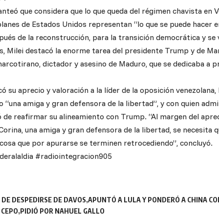
lanteó que considera que lo que queda del régimen chavista en 
 planes de Estados Unidos representan “lo que se puede hacer 
pués de la reconstrucción, para la transición democrática y se
, Milei destacó la enorme tarea del presidente Trump y de Ma
 narcotirano, dictador y asesino de Maduro, que se dedicaba a 
su aprecio y valoración a la líder de la oposición venezolana,
o “una amiga y gran defensora de la libertad”, y con quien adm
ó de reafirmar su alineamiento con Trump. “Al margen del aprec
Corina, una amiga y gran defensora de la libertad, se necesita
 cosa que por apurarse se terminen retrocediendo”, concluyó.
deralaldia #radiointegracion905
 DE DESPEDIRSE DE DAVOS
APUNTÓ A LULA Y PONDERÓ A CHINA CO
 CEPO
PIDIÓ POR NAHUEL GALLO