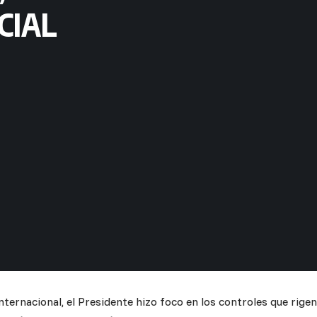
CIAL
nternacional, el Presidente hizo foco en los controles que rige