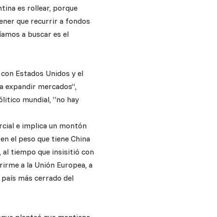
tina es rollear, porque
ener que recurrir a fondos
ríamos a buscar es el
 con Estados Unidos y el
ra expandir mercados”,
litico mundial, “no hay
rcial e implica un montón
 en el peso que tiene China
al tiempo que insisitió con
rirme a la Unión Europea, a
l país más cerrado del