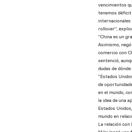
vencimientos que
tenemos déficit
internacionales 
rollover”, expli
“China es un gr
Asimismo, negó 
comercio con Ch
sentenció, aunq
dudas de dónde 
“Estados Unidos
de oportunidades
en el mundo, co
la idea de una a
Estados Unidos, 
mundo en relaci
La relación con 