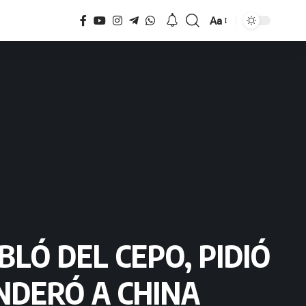
Aa
Tamaño
BLÓ DEL CEPO, PIDIÓ
NDERÓ A CHINA