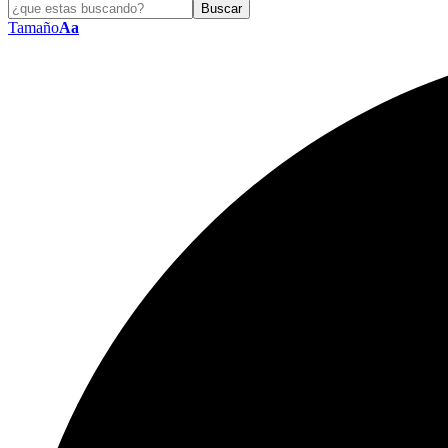
Tamaño
Aa