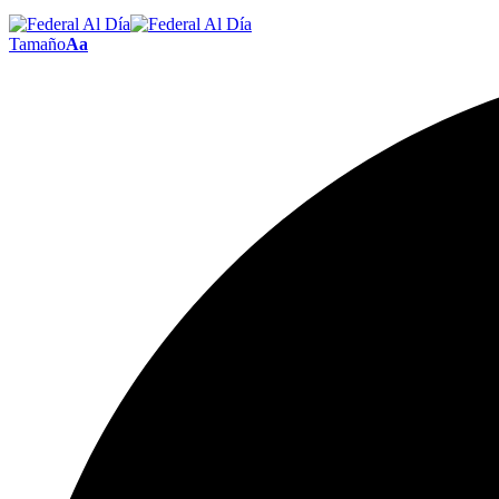
Tamaño
Aa