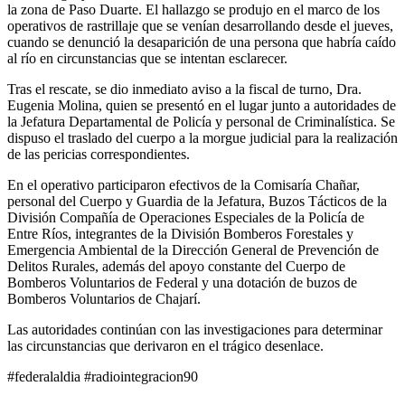
la zona de Paso Duarte. El hallazgo se produjo en el marco de los
operativos de rastrillaje que se venían desarrollando desde el jueves,
cuando se denunció la desaparición de una persona que habría caído
al río en circunstancias que se intentan esclarecer.
Tras el rescate, se dio inmediato aviso a la fiscal de turno, Dra.
Eugenia Molina, quien se presentó en el lugar junto a autoridades de
la Jefatura Departamental de Policía y personal de Criminalística. Se
dispuso el traslado del cuerpo a la morgue judicial para la realización
de las pericias correspondientes.
En el operativo participaron efectivos de la Comisaría Chañar,
personal del Cuerpo y Guardia de la Jefatura, Buzos Tácticos de la
División Compañía de Operaciones Especiales de la Policía de
Entre Ríos, integrantes de la División Bomberos Forestales y
Emergencia Ambiental de la Dirección General de Prevención de
Delitos Rurales, además del apoyo constante del Cuerpo de
Bomberos Voluntarios de Federal y una dotación de buzos de
Bomberos Voluntarios de Chajarí.
Las autoridades continúan con las investigaciones para determinar
las circunstancias que derivaron en el trágico desenlace.
#federalaldia #radiointegracion90