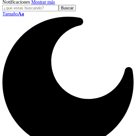
Notificaciones
Mostrar más
Tamaño
Aa