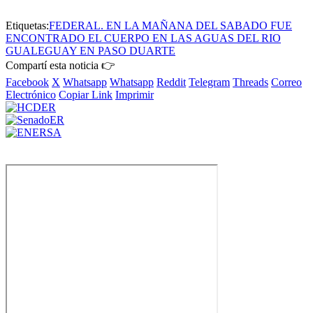
Etiquetas:
FEDERAL. EN LA MAÑANA DEL SABADO FUE
ENCONTRADO EL CUERPO EN LAS AGUAS DEL RIO
GUALEGUAY EN PASO DUARTE
Compartí esta noticia 👉
Facebook
X
Whatsapp
Whatsapp
Reddit
Telegram
Threads
Correo
Electrónico
Copiar Link
Imprimir