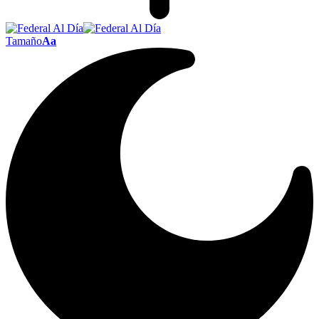
Tamaño
Aa