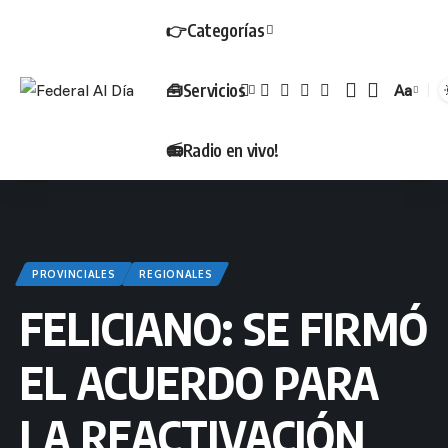
👉Categorías
🧰Servicios
Aa
Tamañ
📻Radio en vivo!
PROVINCIALES
REGIONALES
FELICIANO: SE FIRMÓ
EL ACUERDO PARA
LA REACTIVACIÓN