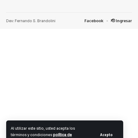
Dev: Fernando S. Brandolini
Facebook
🫡 Ingresar
Al utilizar este sitio, usted acepta los
términos y condiciones
política de
Acepto