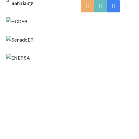
noticia 👉