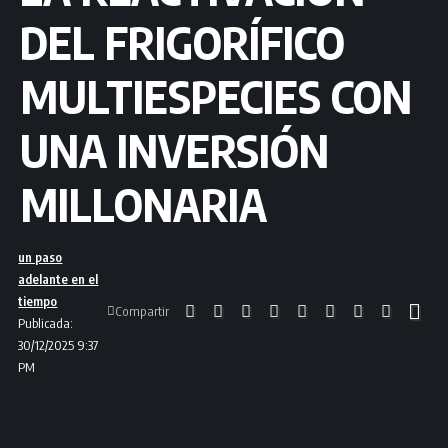
DEL FRIGORÍFICO
MULTIESPECIES CON
UNA INVERSIÓN
MILLONARIA
un paso
adelante en el
tiempo
Compartir
Publicada:
30/12/2025 9:37
PM