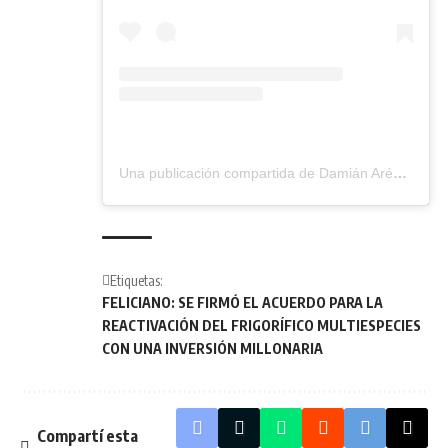
Una publicación compartida de Damián Arévalo (@damianarevalofeliciano)
Etiquetas:
FELICIANO: SE FIRMÓ EL ACUERDO PARA LA
REACTIVACIÓN DEL FRIGORÍFICO MULTIESPECIES
CON UNA INVERSIÓN MILLONARIA
Compartí esta