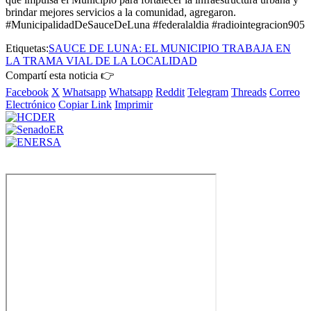
brindar mejores servicios a la comunidad, agregaron.
#MunicipalidadDeSauceDeLuna #federalaldia #radiointegracion905
Etiquetas:
SAUCE DE LUNA: EL MUNICIPIO TRABAJA EN
LA TRAMA VIAL DE LA LOCALIDAD
Compartí esta noticia 👉
Facebook
X
Whatsapp
Whatsapp
Reddit
Telegram
Threads
Correo
Electrónico
Copiar Link
Imprimir