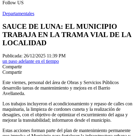
Follow US
Departamentales
SAUCE DE LUNA: EL MUNICIPIO
TRABAJA EN LA TRAMA VIAL DE LA
LOCALIDAD
Publicada: 26/12/2025 11:39 PM
un paso adelante en el tiempo
Compartir
Compartir
Este viernes, personal del área de Obras y Servicios Públicos
desarrollo tareas de mantenimiento y mejora en el Barrio
Avellaneda.
Los trabajos incluyeron el acondicionamiento y repaso de calles con
maquinaria, la limpieza de cordones cuneta y la realización de
desagües, con el objetivo de optimizar el escurrimiento del agua y
mejorar la transitabilidad; informaron desde el municipio.
Estas acciones forman parte del plan de mantenimiento permanente
que impulsa el Municipio para fortalecer la infraestructura urbana y