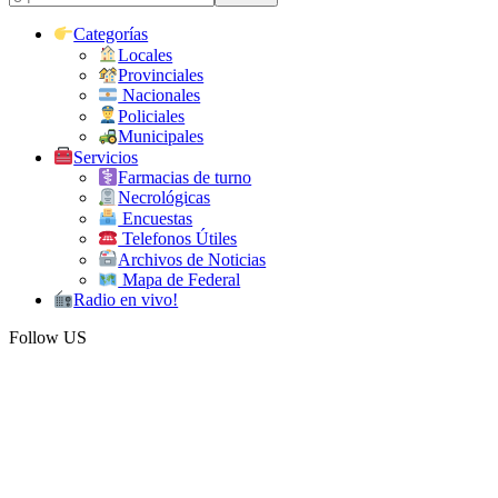
Categorías
Locales
Provinciales
Nacionales
Policiales
Municipales
Servicios
Farmacias de turno
Necrológicas
Encuestas
Telefonos Útiles
Archivos de Noticias
Mapa de Federal
Radio en vivo!
Follow US