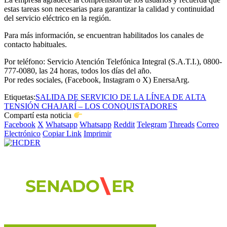
estas tareas son necesarias para garantizar la calidad y continuidad
del servicio eléctrico en la región.
Para más información, se encuentran habilitados los canales de
contacto habituales.
Por teléfono: Servicio Atención Telefónica Integral (S.A.T.I.), 0800-
777-0080, las 24 horas, todos los días del año.
Por redes sociales, (Facebook, Instagram o X) EnersaArg.
Etiquetas:
SALIDA DE SERVICIO DE LA LÍNEA DE ALTA
TENSIÓN CHAJARÍ – LOS CONQUISTADORES
Compartí esta noticia
Facebook
X
Whatsapp
Whatsapp
Reddit
Telegram
Threads
Correo
Electrónico
Copiar Link
Imprimir