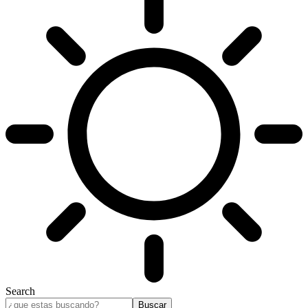
Search