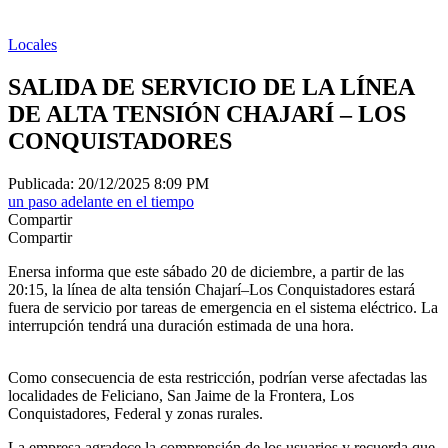
Locales
SALIDA DE SERVICIO DE LA LÍNEA
DE ALTA TENSIÓN CHAJARÍ – LOS
CONQUISTADORES
Publicada: 20/12/2025 8:09 PM
un paso adelante en el tiempo
Compartir
Compartir
Enersa informa que este sábado 20 de diciembre, a partir de las
20:15, la línea de alta tensión Chajarí–Los Conquistadores estará
fuera de servicio por tareas de emergencia en el sistema eléctrico. La
interrupción tendrá una duración estimada de una hora.
Como consecuencia de esta restricción, podrían verse afectadas las
localidades de Feliciano, San Jaime de la Frontera, Los
Conquistadores, Federal y zonas rurales.
La empresa agradece la comprensión de los usuarios y recuerda que