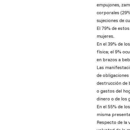
empujones, zama
corporales (29%
sujeciones de cu
El 79% de estos
mujeres.
En el 39% de los
física; el 9% o
en brazos a beb
Las manifestaci
de obligaciones
destrucción de 
o gastos del hog
dinero o de los 
En el 55% de lo
misma presenta
Respecto de la v