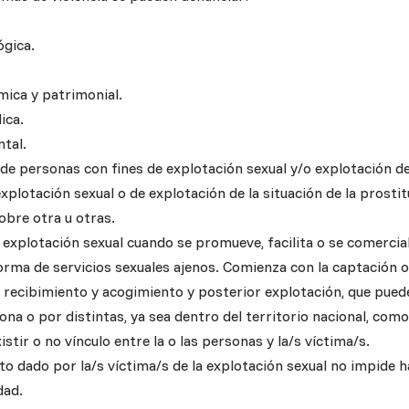
ógica.
.
mica y patrimonial.
ica.
ntal.
 de personas con fines de explotación sexual y/o explotación de
plotación sexual o de explotación de la situación de la prostit
bre otra u otras.
explotación sexual cuando se promueve, facilita o se comercial
orma de servicios sexuales ajenos. Comienza con la captación o
l recibimiento y acogimiento y posterior explotación, que pued
na o por distintas, ya sea dentro del territorio nacional, como
istir o no vínculo entre la o las personas y la/s víctima/s.
to dado por la/s víctima/s de la explotación sexual no impide h
dad.