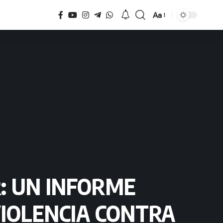
Aa
Tamaño
R: UN INFORME
VIOLENCIA CONTRA