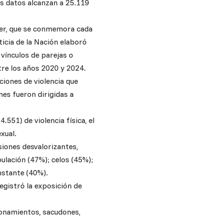
Los datos alcanzan a 25.119
ujer, que se conmemora cada
icia de la Nación elaboró
 vínculos de parejas o
tre los años 2020 y 2024.
ciones de violencia que
nes fueron dirigidas a
.551) de violencia física, el
xual.
siones desvalorizantes,
ulación (47%); celos (45%);
onstante (40%).
egistró la exposición de
conamientos, sacudones,