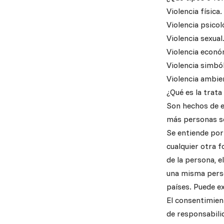
Violencia física.
Violencia psicol
Violencia sexual
Violencia econó
Violencia simból
Violencia ambie
¿Qué es la trata
Son hechos de ex
más personas so
Se entiende por 
cualquier otra f
de la persona, e
una misma perso
países. Puede ex
El consentimien
de responsabili