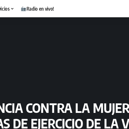
icios
Radio en vivo!
ENCIA CONTRA LA MUJE
S DE EJERCICIO DE LA 