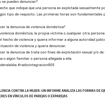
s se pueden denunciar?
hecho que indique que una persona es explotada sexualmente po
ngún tipo de requisito. Las primeras horas son fundamentales p
cer la denuncia de violencia doméstica?
violencia doméstica, la propia víctima o cualquier otra persona
 hecho de violencia y quiera informar a alguna autoridad judici
ituación de violencia y quiera denunciar.
er la denuncia de trata con fines de explotación sexual y/o de 
a o algún familiar o persona allegada a ella.
deralaldia #radiointegracion905
OLENCIA CONTRA LA MUJER: UN INFORME ANALIZA LAS FORMAS DE EJE
RES EN VÍNCULOS DE PAREJAS O EXPAREJAS