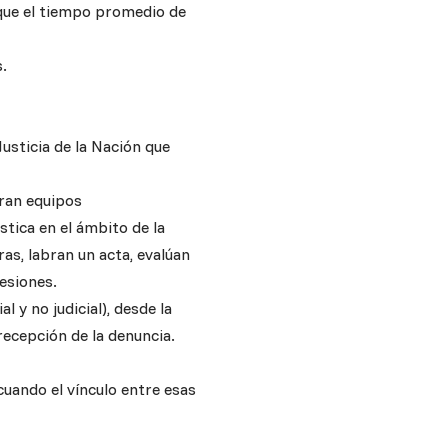
 que el tiempo promedio de
.
usticia de la Nación que
gran equipos
stica en el ámbito de la
as, labran un acta, evalúan
esiones.
l y no judicial), desde la
 recepción de la denuncia.
cuando el vínculo entre esas