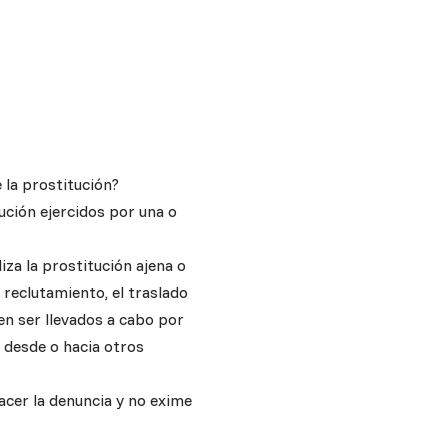
 la prostitución?
ución ejercidos por una o
iza la prostitución ajena o
 reclutamiento, el traslado
en ser llevados a cabo por
 desde o hacia otros
acer la denuncia y no exime