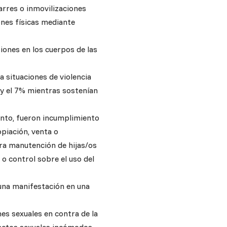
arres o inmovilizaciones
ones físicas mediante
iones en los cuerpos de las
a situaciones de violencia
 y el 7% mientras sostenían
anto, fueron incumplimiento
piación, venta o
ra manutención de hijas/os
 o control sobre el uso del
 una manifestación en una
nes sexuales en contra de la