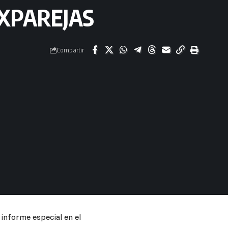
EXPAREJAS
Compartir
 informe especial en el