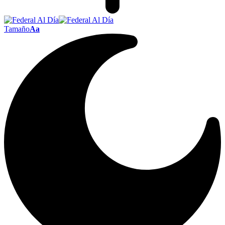
Tamaño
Aa