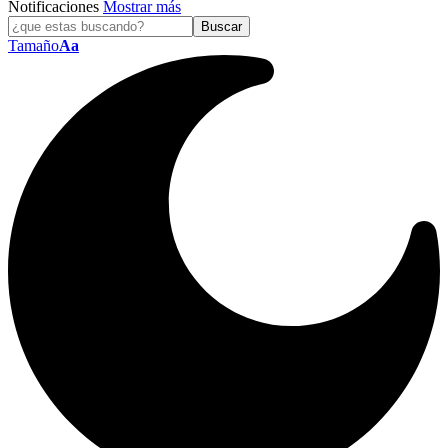
Notificaciones
Mostrar más
Tamaño
Aa