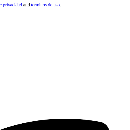
de privacidad
and
terminos de uso
.