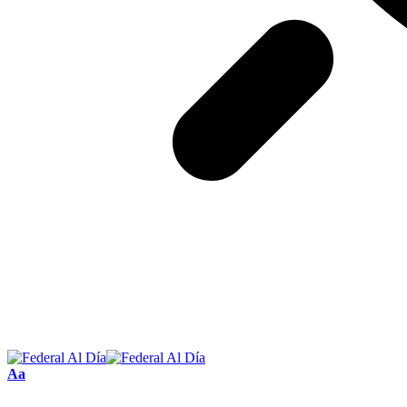
Tamaño
Aa