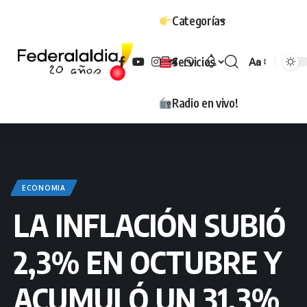
Categorías
Servicios
Aa
Tamaño
Radio en vivo!
ECONOMIA
LA INFLACIÓN SUBIÓ
2,3% EN OCTUBRE Y
ACUMULÓ UN 31,3%