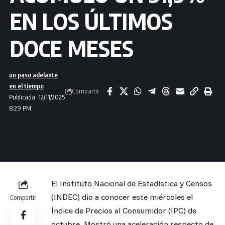
EN LOS ÚLTIMOS
DOCE MESES
un paso adelante
en el tiempo
Compartir
Publicada: 12/11/2025
8:29 PM
El Instituto Nacional de Estadística y Censos
(INDEC) dio a conocer este miércoles el
Compartir
Índice de Precios al Consumidor (IPC) de
octubre. Mostró una aceleración respecto de