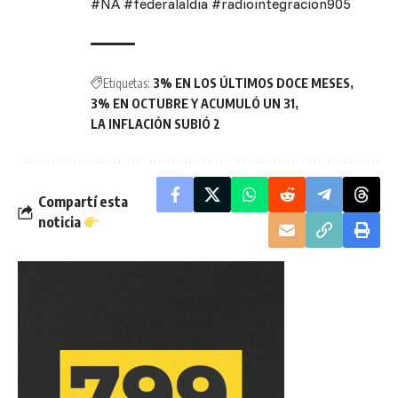
#NA #federalaldia #radiointegracion905
Etiquetas:
3% EN LOS ÚLTIMOS DOCE MESES
3% EN OCTUBRE Y ACUMULÓ UN 31
LA INFLACIÓN SUBIÓ 2
Compartí esta
noticia