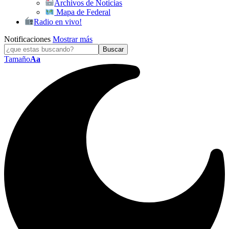
Archivos de Noticias
Mapa de Federal
Radio en vivo!
Notificaciones
Mostrar más
Tamaño
Aa