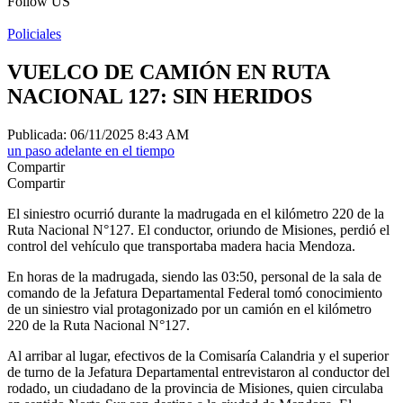
Follow US
Policiales
VUELCO DE CAMIÓN EN RUTA
NACIONAL 127: SIN HERIDOS
Publicada: 06/11/2025 8:43 AM
un paso adelante en el tiempo
Compartir
Compartir
El siniestro ocurrió durante la madrugada en el kilómetro 220 de la
Ruta Nacional N°127. El conductor, oriundo de Misiones, perdió el
control del vehículo que transportaba madera hacia Mendoza.
En horas de la madrugada, siendo las 03:50, personal de la sala de
comando de la Jefatura Departamental Federal tomó conocimiento
de un siniestro vial protagonizado por un camión en el kilómetro
220 de la Ruta Nacional N°127.
Al arribar al lugar, efectivos de la Comisaría Calandria y el superior
de turno de la Jefatura Departamental entrevistaron al conductor del
rodado, un ciudadano de la provincia de Misiones, quien circulaba