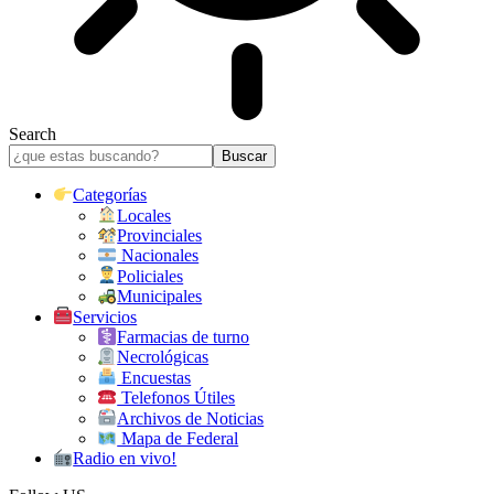
Search
Categorías
Locales
Provinciales
Nacionales
Policiales
Municipales
Servicios
Farmacias de turno
Necrológicas
Encuestas
Telefonos Útiles
Archivos de Noticias
Mapa de Federal
Radio en vivo!