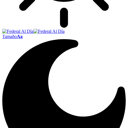
Tamaño
Aa