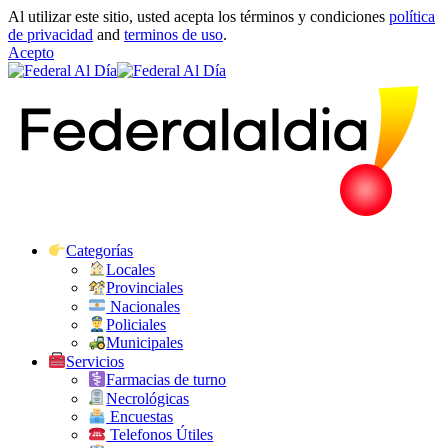
Al utilizar este sitio, usted acepta los términos y condiciones
política
de privacidad
and
terminos de uso
.
Acepto
Categorías
Locales
Provinciales
Nacionales
Policiales
Municipales
Servicios
Farmacias de turno
Necrológicas
Encuestas
Telefonos Útiles