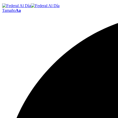
Tamaño
Aa