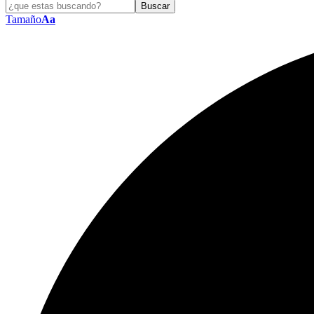
Tamaño
Aa